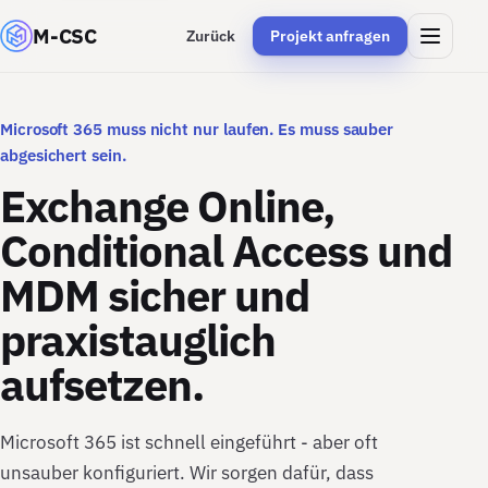
M-CSC
Zurück
Projekt anfragen
Microsoft 365 muss nicht nur laufen. Es muss sauber
abgesichert sein.
Exchange Online,
Conditional Access und
MDM sicher und
praxistauglich
aufsetzen.
Microsoft 365 ist schnell eingeführt - aber oft
unsauber konfiguriert. Wir sorgen dafür, dass