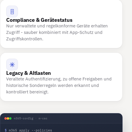
Compliance & Gerätestatus
Nur verwaltete und regelkonforme Geräte erhalten
Zugriff - sauber kombiniert mit App-Schutz und
Zugriffskontrollen.
Legacy & Altlasten
Veraltete Authentifizierung, zu offene Freigaben und
historische Sonderregeln werden erkannt und
kontrolliert bereinigt.
m365-config · m-csc
$
m365 apply --policies